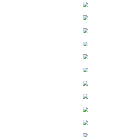
31个省市自治区
500多个城市
1800+飞歌销售网点
我们就在您的身边