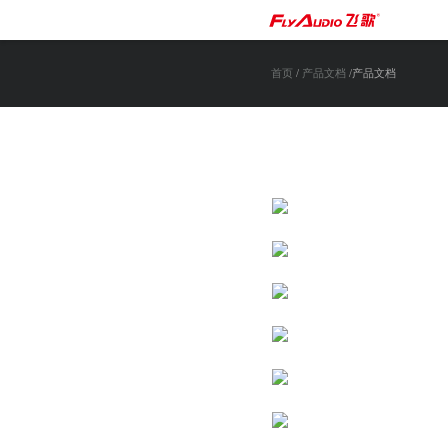
首页
/
产品文档
/产品文档