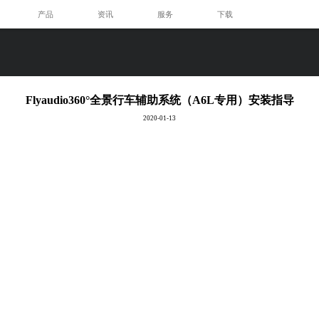
产品
资讯
服务
下载
Flyaudio360°全景行车辅助系统（A6L专用）安装指导
2020-01-13