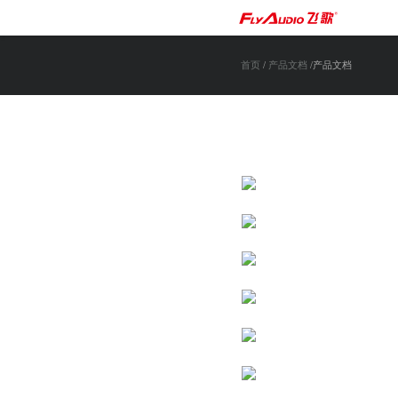
首页
/
产品文档
/产品文档